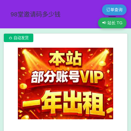
订单查询
98堂邀请码多少钱
📢 站长 TG

自动发货