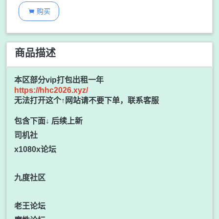
购买

商品描述
本区部分vip打包出租一年
https://hhc2026.xyz/
无法打开这个↑网站请不要下单，联系客服
包含下面↓ 后续上新
司机社
x1080x论坛
九度社区
老王论坛